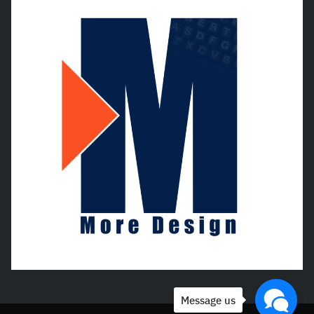
Blog
ติดต่อเรา
FAQ
Message us