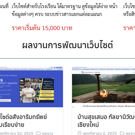
ผนที่
เว็บไซต์สำหรับโรงเรียน ได้มาตรฐาน ดูข้อมูลได้ง่าย หน้า
เว็บไ
ข้อมูลต่างๆ ครบ ระบบข่าวสารแยกแต่ละแผนก
หรือสิ
ราคาเริ่มต้น 15,000 บาท
ราคา
ผลงานการพัฒนาเว็บไซต์
บไซต์อสังอาริมทรัพย์
บ้านสุขเสมอ กัลยานิวั
เรียบง่าย
เชียงใหม่
ฤศจิกายน 10, 2025
ผลงาน
พฤศจิกายน 2, 2025
ผลงา