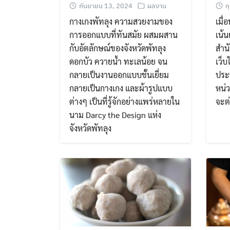
กันยายน 13, 2024
ผลงาน
ก
กางเกงพัทลุง ความสวยงามของ
เมื
การออกแบบที่ทันสมัย ผสมผสาน
เน้น
กับอัตลักษณ์ของจังหวัดพัทลุง
สำน
ดอกบัว ควายน้ำ ทะเลน้อย จน
เว็บ
กลายเป็นงานออกแบบชั้นเยี่ยม
ประ
กลายเป็นกางเกง และผ้ารูปแบบ
หน่ว
ต่างๆ เป็นที่รู้จักอย่างแพร่หลายใน
จะต
นาม Darcy the Design แห่ง
จังหวัดพัทลุง