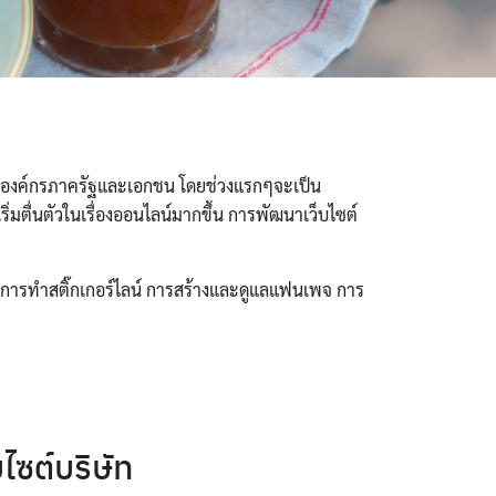
ั้งองค์กรภาครัฐและเอกชน โดยช่วงแรกๆจะเป็น
ตื่นตัวในเรื่องออนไลน์มากขึ้น การพัฒนาเว็บไซต์
เนม การทำสติ๊กเกอร์ไลน์ การสร้างและดูแลแฟนเพจ การ
บไซต์บริษัท