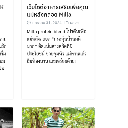
TK
เว็บไซต์อาหารเสริมเพื่อคุณ
แม่หลังคลอด Milla
มกราคม 31, 2024
ผลงาน
Milla protein blend โปรตีนเพื่อ
ความ
แม่หลังคลอด “กระตุ้นน้ำนมดี
นรัก
มาก” อัดแน่นสารสกัดที่มี
ิ่ม
ประโยชน์ ช่วยคุมหิว แม่ทานแล้ว
ียม
อิ่มท้องนาน แถมอร่อยด้วย!
นฝน