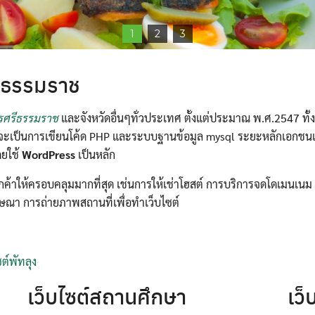
1
2
3
รีธรรมราช
ครศรีธรรมราช
และจังหวัดอื่นๆทั่วประเทศ ตั้งแต่ประมาณ พ.ศ.2547 ท
จะเป็นการเขียนโค้ด PHP และระบบฐานข้อมูล mysql ระยะหลักเอกชนเริ่ม
ดยใช้
WordPress
เป็นหลัก
ับลูกค้าให้ครอบคลุมมากที่สุด เช่นการให้เช่าโฮสต์ การบริการจดโดเมน
ษณา การถ่ายภาพสถานที่เพื่อทำเว็บไซต์
ต์พัทลุง
เว็บไซต์สถานศึกษา
เว็