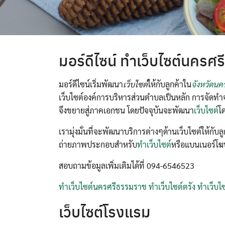
มอร์ดีไซน์ ทำเว็บไซต์นครศ
มอร์ดีไซน์เริ่มพัฒนา
เว็บไซต์
ให้กับลูกค้าใน
จังหวัดน
เว็บไซต์องค์การบริหารส่วนตำบลเป็นหลัก การจัดทำ
จึงขยายสู่ภาคเอกชน โดยปัจจุบันจะพัฒนา
เว็บไซต์
โ
เรามุ่งมั่นที่จะพัฒนาบริการต่างๆด้านเว็บไซต์ให้ก
ถ่ายภาพประกอบสำหรับ
ทำเว็บไซต์
หรือแบนเนอร์โฆ
สอบถามข้อมูลเพิ่มเติมได้ที่ 094-6546523
ทำเว็บไซต์นครศรีธรรมราช
ทำเว็บไซต์ตรัง
ทำเว็บไซ
เว็บไซต์โรงแรม