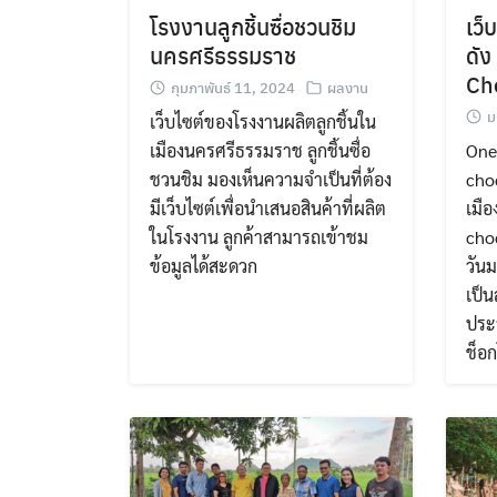
โรงงานลูกชิ้นซื่อชวนชิม
เว็
นครศรีธรรมราช
ดั
Ch
กุมภาพันธ์ 11, 2024
ผลงาน
ม
เว็บไซต์ของโรงงานผลิตลูกชิ้นใน
เมืองนครศรีธรรมราช ลูกชิ้นซื่อ
One
ชวนชิม มองเห็นความจำเป็นที่ต้อง
choc
มีเว็บไซต์เพื่อนำเสนอสินค้าที่ผลิต
เมือ
ในโรงงาน ลูกค้าสามารถเข้าชม
cho
ข้อมูลได้สะดวก
วัน
เป็น
ประ
ช็อ