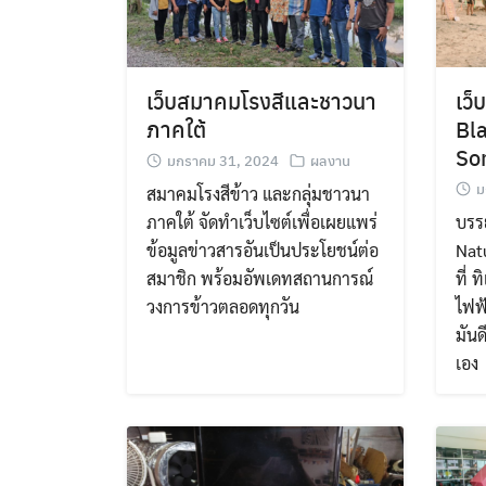
เว็บสมาคมโรงสีและชาวนา
เว็
ภาคใต้
Bl
So
มกราคม 31, 2024
ผลงาน
ม
สมาคมโรงสีข้าว และกลุ่มชาวนา
ภาคใต้ จัดทำเว็บไซต์เพื่อเผยแพร่
บรร
ข้อมูลข่าวสารอันเป็นประโยชน์ต่อ
Nat
สมาชิก พร้อมอัพเดทสถานการณ์
ที่ 
วงการข้าวตลอดทุกวัน
ไฟฟ้
มันด
เอง