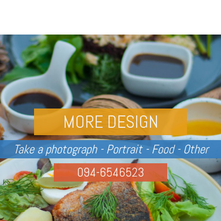
MORE DESIGN
Take a photograph - Portrait - Food - Other
094-6546523