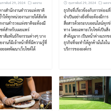
ุมภาพันธ์ 29, 2024
ผลงาน
กุมภาพันธ์ 29, 2024
ผลงา
่อทางสำนักงานตำรวจแห่งชาติ
ธุรกิจที่เกี่ยวข้องกับการท่องเที
ย้ำให้ทุกหน่วยงานภายใต้สังกัด
จำเป็นอย่างยิ่งที่จะต้องมีการ
ักงานตำรวจแห่งชาติจะต้องมี
สื่อสารด้วยระบบออนไลน์ทุกช่
ไซต์สำหรับเผยแพร่
ทาง โดยเฉพาะเว็บไซต์เป็นสิ่ง
ชาสัมพันธ์กิจกรรมต่างๆ บาง
สำคัญมาก เป็นหน้าต่างแรกข
ยงานก็มีเจ้าหน้าที่ที่มีความรู้ที่
ธุรกิจที่จะทำให้ลูกค้ามั่นใจใน
่อยอดพัฒนาเว็บไซต์ได้
บริการขององค์กร