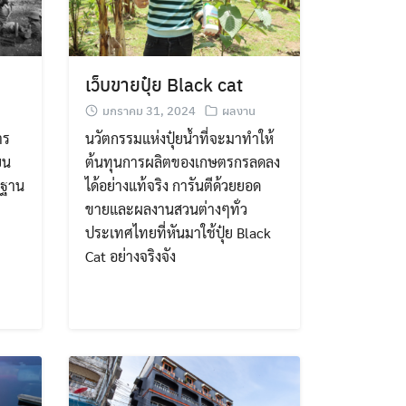
เว็บขายปุ๋ย Black cat
มกราคม 31, 2024
ผลงาน
าร
นวัตกรรมแห่งปุ๋ยน้ำที่จะมาทำให้
ยน
ต้นทุนการผลิตของเกษตรกรลดลง
นฐาน
ได้อย่างแท้จริง การันตีด้วยยอด
ขายและผลงานสวนต่างๆทั่ว
ประเทศไทยที่หันมาใช้ปุ๋ย Black
Cat อย่างจริงจัง