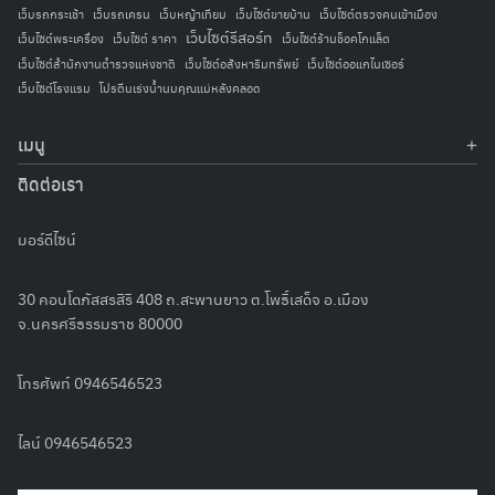
เว็บรถกระเช้า
เว็บรถเครน
เว็บหญ้าเทียม
เว็บไซต์ขายบ้าน
เว็บไซต์ตรวจคนเข้าเมือง
เว็บไซต์รีสอร์ท
เว็บไซต์พระเครื่อง
เว็บไซต์ ราคา
เว็บไซต์ร้านช็อคโกแล็ต
เว็บไซต์สำนักงานตำรวจแห่งชาติ
เว็บไซต์อสังหาริมทรัพย์
เว็บไซต์ออแกไนเซอร์
เว็บไซต์โรงแรม
โปรตีนเร่งน้ำนมคุณแม่หลังคลอด
เมนู
Home
ติดต่อเรา
เกี่ยวกับเรา
Search
บริการ
for:
มอร์ดีไซน์
ทำเว็บไซต์
รับถ่ายภาพ
รับทำสติ๊กเกอร์ไลน์
30 คอนโดภัสสรสิริ 408 ถ.สะพานยาว ต.โพธิ์เสด็จ อ.เมือง
ให้เช่าพื้นที่ฝากข้อมูล
จ.นครศรีธรรมราช 80000
ทำเว็บไซต์หาเสียง
ทำเว็บไซต์โรงเรียน
โทรศัพท์ 0946546523
ระบบลงทะเบียนออนไลน์
ทำเว็บไซต์ขายสินค้า
เว็บไซต์หน้าเดียว | Salepage
ไลน์ 0946546523