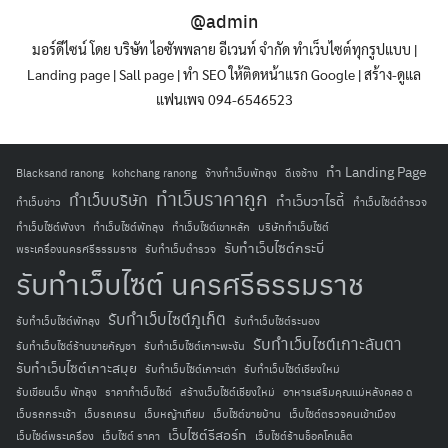
@admin
มอร์ดีไซน์ โดย บริษัท ไอซัพพลาย อีเวนท์ จำกัด ทำเว็บไซต์ทุกรูปแบบ |
Landing page | Sall page | ทำ SEO ให้ติดหน้าแรก Google | สร้าง-ดูแล
แฟนเพจ 094-6546523
ทำ Landing Page
Blacksand ranong
kohchang ranong
จ้างทำเว็บพัทลุง
ดีเจช้าง
ทำเว็บราคาถูก
ทำเว็บบริษัท
ทำเว็บวาไรตี้
ทำเว็บข่าว
ทำเว็บไซต์ตำรวจ
ทำเว็บไซต์พังงา
ทำเว็บไซต์พัทลุง
ทำเว็บไซต์เขาหลัก
บริษัททำเว็บไซต์
รับทำเว็บไซต์กระบี่
พระเครื่องนครศรีธรรมราช
รับทำเว็บตำรวจ
รับทำเว็บไซต์ นครศรีธรรมราช
รับทำเว็บไซต์ภูเก็ต
รับทำเว็บไซต์พัทลุง
รับทำเว็บไซต์ระนอง
รับทำเว็บไซต์เกาะลันตา
รับทำเว็บไซต์ร้านขายกัญชา
รับทำเว็บไซต์เกาะพะงัน
รับทำเว็บไซต์เกาะสมุย
รับทำเว็บไซต์เกาะเต่า
รับทำเว็บไซต์เชียงใหม่
Search
รับเขียนเว็บ พัทลุง
ราคาทำเว็บไซต์
สร้างเว็บไซต์เชียงใหม่
อาหารเสริมคุณแม่หลังคลอ ด
for:
เว็บรถกระเช้า
เว็บรถเครน
เว็บหญ้าเทียม
เว็บไซต์ขายบ้าน
เว็บไซต์ตรวจคนเข้าเมือง
เว็บไซต์รีสอร์ท
เว็บไซต์พระเครื่อง
เว็บไซต์ ราคา
เว็บไซต์ร้านช็อคโกแล็ต